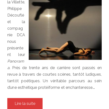
la Villette,
Philippe
Découflé
et la
compag
nie DCA
nous
présente
nt leur
Panoram
a
. Près de trente ans de carrière sont passés en
revue à travers de courtes scènes, tantôt ludiques,
tantôt poétiques. Un véritable parcours au sein
d’une esthétique protéiforme et enchanteresse.…
Lire la suite