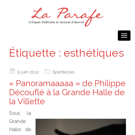
Togg
navi
Étiquette :
esthétiques
Posted
9 juin 2012
Spectacles
on
« Panoramaaaaa » de Philippe
Découflé à la Grande Halle de
la Villette
Sous la
Grande
Halle de