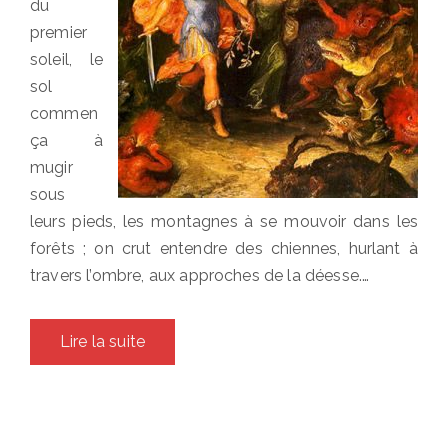
du
premier
soleil, le
sol
commen
ça à
mugir
sous
leurs pieds, les montagnes à se mouvoir dans les
forêts ; on crut entendre des chiennes, hurlant à
travers l’ombre, aux approches de la déesse.…
Lire la suite