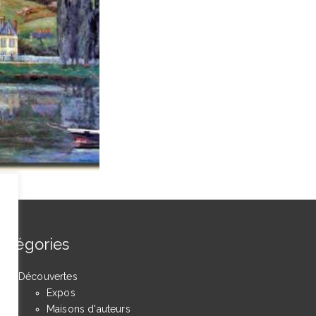
atégories
Découvertes
Expos
Maisons d'auteurs