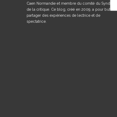
Caen Normandie et membre du comité du Syndicat
de la critique. Ce blog, créé en 2009, a pour but de
partager des expériences de lectrice et de
spectatrice.