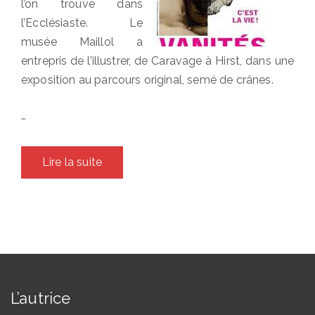
l’on trouve dans
l’Ecclésiaste. Le
musée Maillol a
entrepris de l’illustrer, de Caravage à Hirst, dans une
exposition au parcours original, semé de crânes.
…
Lire la suite
L’autrice