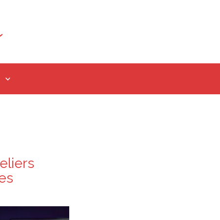
eliers
ues