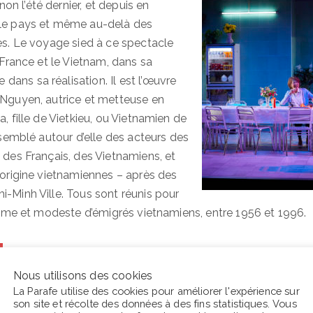
n l’été dernier, et depuis en
 le pays et même au-delà des
ses. Le voyage sied à ce spectacle
a France et le Vietnam, dans sa
ans sa réalisation. Il est l’œuvre
 Nguyen, autrice et metteuse en
a, fille de Vietkieu, ou Vietnamien de
assemblé autour d’elle des acteurs des
 des Français, des Vietnamiens, et
d’origine vietnamiennes – après des
i-Minh Ville. Tous sont réunis pour
intime et modeste d’émigrés vietnamiens, entre 1956 et 1996.
Nous utilisons des cookies
La Parafe utilise des cookies pour améliorer l'expérience sur
son site et récolte des données à des fins statistiques. Vous