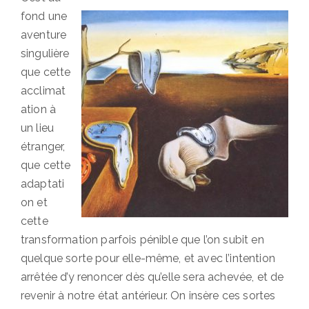
fond une
aventure
singulière
que cette
acclimat
ation à
un lieu
étranger,
que cette
adaptati
on et
cette
transformation parfois pénible que l’on subit en
quelque sorte pour elle-même, et avec l’intention
arrêtée d’y renoncer dès qu’elle sera achevée, et de
revenir à notre état antérieur. On insère ces sortes