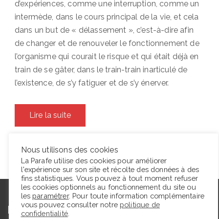
d’expériences, comme une interruption, comme un
intermède, dans le cours principal de la vie, et cela
dans un but de « délassement », c’est-à-dire afin
de changer et de renouveler le fonctionnement de
l’organisme qui courait le risque et qui était déjà en
train de se gâter, dans le train-train inarticulé de
l’existence, de s’y fatiguer et de s’y énerver.
Lire la suite
Nous utilisons des cookies
La Parafe utilise des cookies pour améliorer
l'expérience sur son site et récolte des données à des
fins statistiques. Vous pouvez à tout moment refuser
les cookies optionnels au fonctionnement du site ou
les
paramétrer
. Pour toute information complémentaire
vous pouvez consulter notre
politique de
L’autrice
confidentialité
.