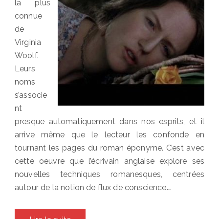
la plus
connue
de
Virginia
Woolf.
Leurs
noms
s’associe
nt
presque automatiquement dans nos esprits, et il
arrive même que le lecteur les confonde en
tournant les pages du roman éponyme. C’est avec
cette oeuvre que l’écrivain anglaise explore ses
nouvelles techniques romanesques, centrées
autour de la notion de flux de conscience.…