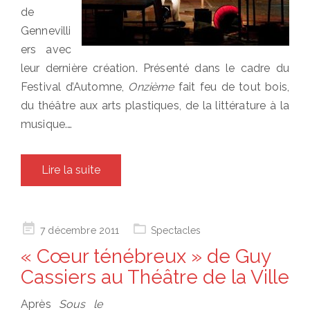
de
Gennevilli
ers avec
leur dernière création. Présenté dans le cadre du
Festival d’Automne,
Onzième
fait feu de tout bois,
du théâtre aux arts plastiques, de la littérature à la
musique.…
Lire la suite
Posted
7 décembre 2011
Spectacles
on
« Cœur ténébreux » de Guy
Cassiers au Théâtre de la Ville
Après
Sous le