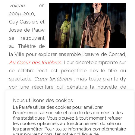
volcan
en
2009-2010,
Guy Cassiers et
Josse de Pauw
se retrouvent
au Théâtre de
la Ville pour explorer ensemble l’œuvre de Conrad,
Au Cœur des ténèbres
. Leur discrète empreinte sur
ce célèbre récit est perceptible dès le titre du
spectacle,
Cœur ténébreux
; mais toute crainte d’y
voir une réécriture qui dénature la nouvelle de
Conrad est vite écartée.…
Nous utilisons des cookies
La Parafe utilise des cookies pour améliorer
l'expérience sur son site et récolte des données à des
Lire la suite
fins statistiques. Vous pouvez à tout moment refuser
les cookies optionnels au fonctionnement du site ou
les
paramétrer
. Pour toute information complémentaire
vous pouvez consulter notre
politique de