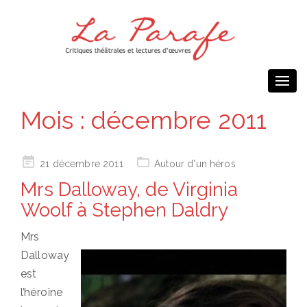
Togg
navi
Mois :
décembre 2011
Posted
21 décembre 2011
Autour d'un héros
on
Mrs Dalloway, de Virginia
Woolf à Stephen Daldry
Mrs
Dalloway
est
l’héroïne