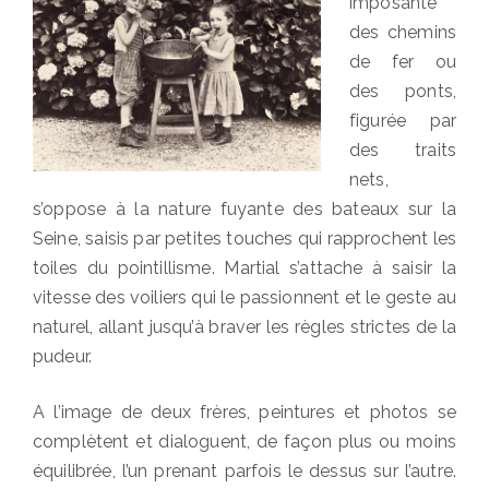
imposante
des chemins
de fer ou
des ponts,
figurée par
des traits
nets,
s’oppose à la nature fuyante des bateaux sur la
Seine, saisis par petites touches qui rapprochent les
toiles du pointillisme. Martial s’attache à saisir la
vitesse des voiliers qui le passionnent et le geste au
naturel, allant jusqu’à braver les règles strictes de la
pudeur.
A l’image de deux frères, peintures et photos se
complètent et dialoguent, de façon plus ou moins
équilibrée, l’un prenant parfois le dessus sur l’autre.