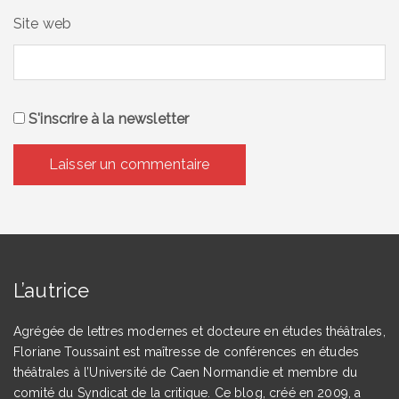
Site web
S'inscrire à la newsletter
L’autrice
Agrégée de lettres modernes et docteure en études théâtrales,
Floriane Toussaint est maîtresse de conférences en études
théâtrales à l’Université de Caen Normandie et membre du
comité du Syndicat de la critique. Ce blog, créé en 2009, a