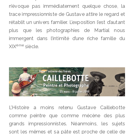
n’évoque pas immédiatement quelque chose, la
trace impressionniste de Gustave attire le regard et
rétablit un univers familier. L’exposition l’est d’autant
plus que les photographies de Martial nous
immergent dans l’intimité d’une riche famille du
ème
XIX
siècle.
L’Histoire a moins retenu Gustave Caillebotte
comme peintre que comme mécène des plus
grands impressionnistes. Néanmoins, les sujets
sont les mêmes et sa pâte est proche de celle de