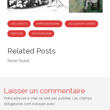
Tags
CAILLEBOTTE
IMPRESSIONNISME
JACQUEMART ANDRÉ
PEINTURE
PHOTOGRAPHIE
Related Posts
None found
Laisser un commentaire
Votre adresse e-mail ne sera pas publiée.
Les champs
obligatoires sont indiqués avec
*