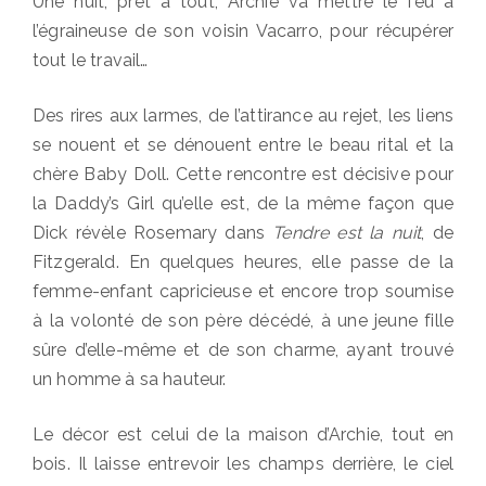
Une nuit, prêt à tout, Archie va mettre le feu à
l’égraineuse de son voisin Vacarro, pour récupérer
tout le travail…
Des rires aux larmes, de l’attirance au rejet, les liens
se nouent et se dénouent entre le beau rital et la
chère Baby Doll. Cette rencontre est décisive pour
la Daddy’s Girl qu’elle est, de la même façon que
Dick révèle Rosemary dans
Tendre est la nuit
, de
Fitzgerald. En quelques heures, elle passe de la
femme-enfant capricieuse et encore trop soumise
à la volonté de son père décédé, à une jeune fille
sûre d’elle-même et de son charme, ayant trouvé
un homme à sa hauteur.
Le décor est celui de la maison d’Archie, tout en
bois. Il laisse entrevoir les champs derrière, le ciel