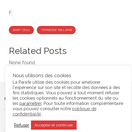
F.
Tags
BABY DOLL
TENNESSE WILLIAMS
Related Posts
None found
Nous utilisons des cookies
La Parafe utilise des cookies pour améliorer
l'expérience sur son site et récolte des données à des
fins statistiques. Vous pouvez à tout moment refuser
One Comment
les cookies optionnels au fonctionnement du site ou
les
paramétrer
. Pour toute information complémentaire
Join the discussion and tell us your opinion.
vous pouvez consulter notre
politique de
confidentialité
.
Refuser
Accepter et continuer