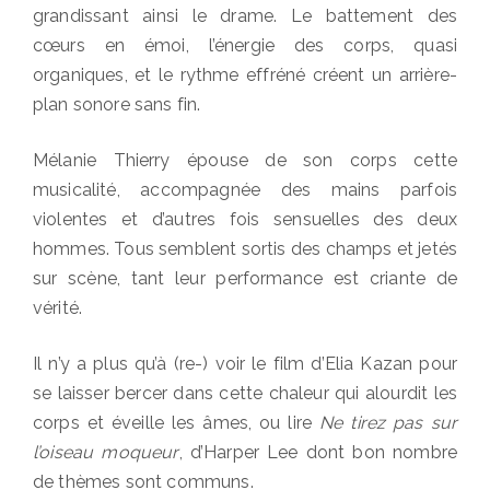
grandissant ainsi le drame. Le battement des
cœurs en émoi, l’énergie des corps, quasi
organiques, et le rythme effréné créent un arrière-
plan sonore sans fin.
Mélanie Thierry épouse de son corps cette
musicalité, accompagnée des mains parfois
violentes et d’autres fois sensuelles des deux
hommes. Tous semblent sortis des champs et jetés
sur scène, tant leur performance est criante de
vérité.
Il n’y a plus qu’à (re-) voir le film d’Elia Kazan pour
se laisser bercer dans cette chaleur qui alourdit les
corps et éveille les âmes, ou lire
Ne tirez pas sur
l’oiseau moqueur
, d’Harper Lee dont bon nombre
de thèmes sont communs.