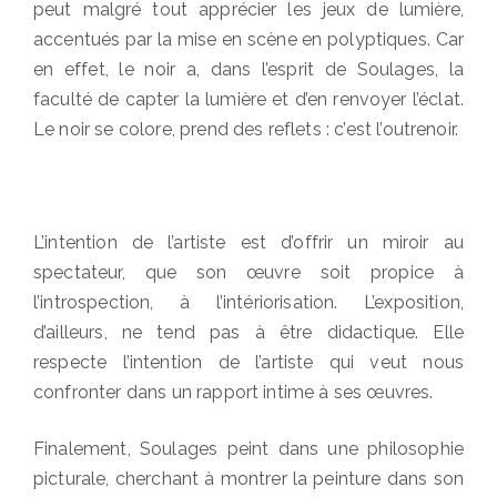
peut malgré tout apprécier les jeux de lumière,
accentués par la mise en scène en polyptiques. Car
en effet, le noir a, dans l’esprit de Soulages, la
faculté de capter la lumière et d’en renvoyer l’éclat.
Le noir se colore, prend des reflets : c’est l’outrenoir.
L’intention de l’artiste est d’offrir un miroir au
spectateur, que son œuvre soit propice à
l’introspection, à l’intériorisation. L’exposition,
d’ailleurs, ne tend pas à être didactique. Elle
respecte l’intention de l’artiste qui veut nous
confronter dans un rapport intime à ses œuvres.
Finalement, Soulages peint dans une philosophie
picturale, cherchant à montrer la peinture dans son