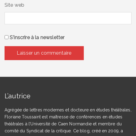
Site web
S'inscrire à la newsletter
L’autrice
Agrégée de lettres modernes et docteure en études théâtrales,
Floriane Toussaint est maîtresse de conférences en études
théâtrales à l’Université de Caen Normandie et membre du
comité du Syndicat de la critique. Ce blog, créé en 2009, a